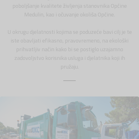
poboljšanje kvalitete življenja stanovnika Općine
Medulin, kao i očuvanje okoliša Općine.
U okrugu djelatnosti kojima se poduzeće bavi cilj je te
iste obavljati efikasno, pravovremeno, na ekološki
prihvatljiv način kako bi se postiglo uzajamno
zadovoljstvo korisnika usluga i djelatnika koji ih
pružaju.