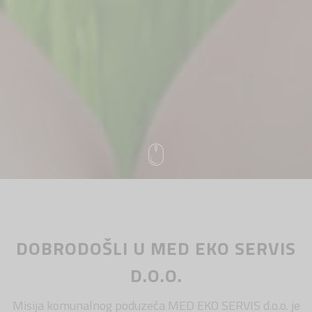
DOBRODOŠLI U MED EKO SERVIS
D.O.O.
Misija komunalnog poduzeća MED EKO SERVIS d.o.o. je