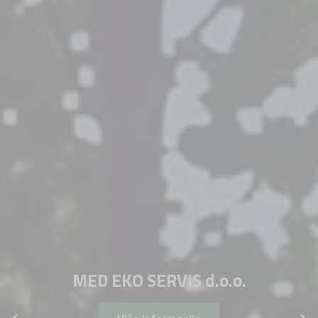
MED EKO SERVIS d.o.o.